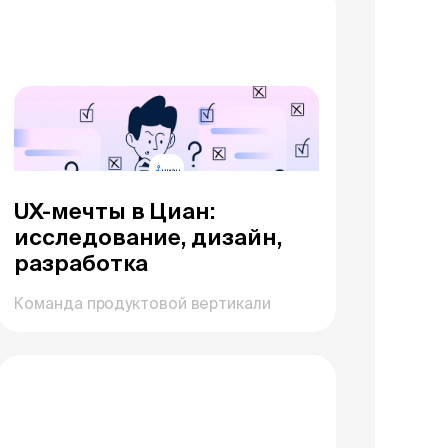
UX-мечты в Циан:
исследование, дизайн,
разработка
Команда продуктовой вертикали