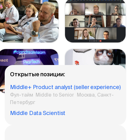
Открытые позиции:
Middle+ Product analyst (seller experience)
Фул-тайм
Middle to Senior
Москва, Санкт-
Петербург
Middle Data Scientist