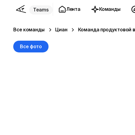
Лента
Команды
Teams
Все команды
Циан
Команда продуктовой 
Все фото