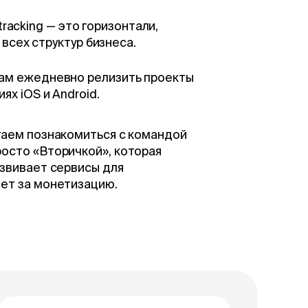
tracking — это горизонтали,
всех структур бизнеса.
нам ежедневно релизить проекты
х iOS и Android.
гаем познакомиться с командой
осто «Вторичкой», которая
азвивает сервисы для
ет за монетизацию.