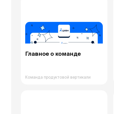
Главное о команде
Команда продуктовой вертикали