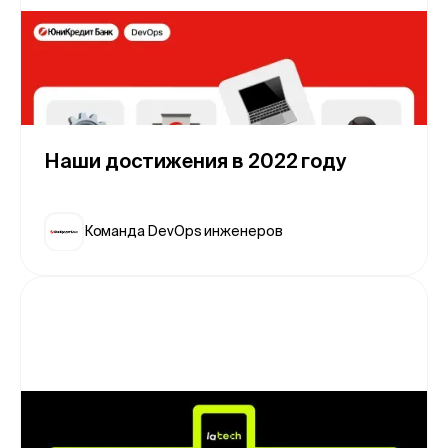
Наши достижения в 2022 году
Команда DevOps инженеров