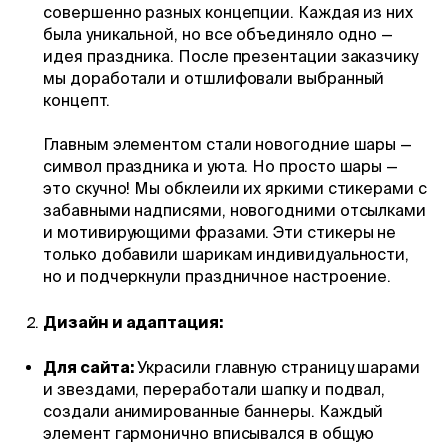
совершенно разных концепции. Каждая из них
была уникальной, но все объединяло одно —
идея праздника. После презентации заказчику
мы доработали и отшлифовали выбранный
концепт.
Главным элементом стали новогодние шары —
символ праздника и уюта. Но просто шары —
это скучно! Мы обклеили их яркими стикерами с
забавными надписями, новогодними отсылками
и мотивирующими фразами. Эти стикеры не
только добавили шарикам индивидуальности,
но и подчеркнули праздничное настроение.
Дизайн и адаптация:
Для сайта:
Украсили главную страницу шарами
и звездами, переработали шапку и подвал,
создали анимированные баннеры. Каждый
элемент гармонично вписывался в общую