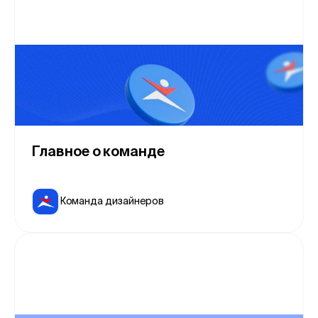
Главное о команде
Команда дизайнеров