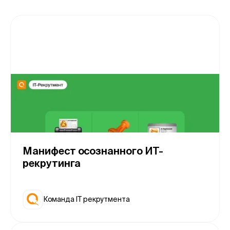
Манифест осознанного ИТ-
рекрутинга
Команда IT рекрутмента