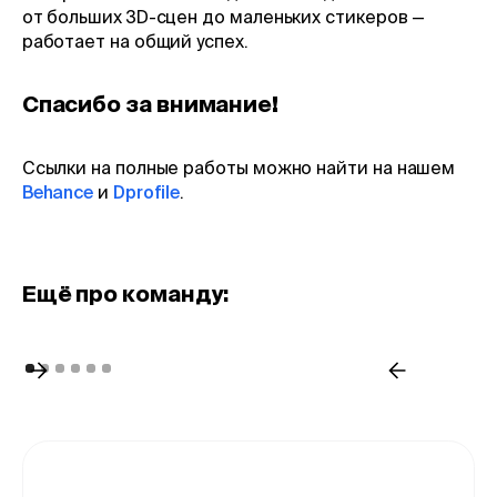
от больших 3D-сцен до маленьких стикеров —
работает на общий успех.
Спасибо за внимание!
Ссылки на полные работы можно найти на нашем
Behance
и
Dprofile
.
Eщё про команду: