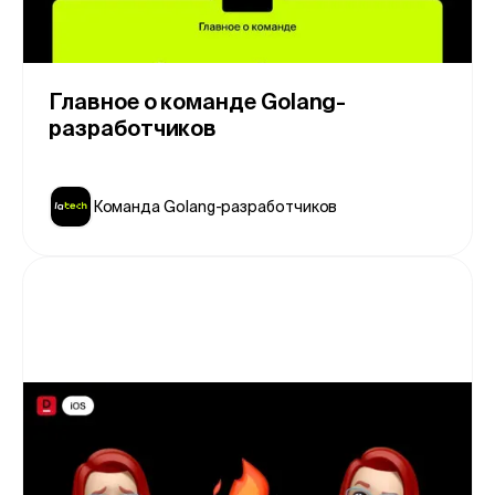
Главное о команде Golang-
разработчиков
Команда Golang-разработчиков