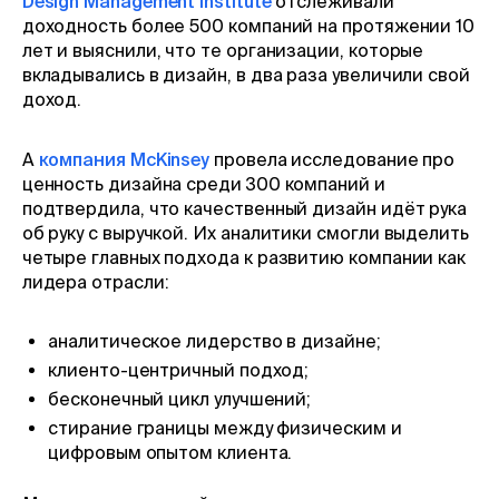
Design Management Institute
отслеживали
доходность более 500 компаний на протяжении 10
лет и выяснили, что те организации, которые
вкладывались в дизайн, в два раза увеличили свой
доход.
А
компания McKinsey
провела исследование про
ценность дизайна среди 300 компаний и
подтвердила, что качественный дизайн идёт рука
об руку с выручкой. Их аналитики смогли выделить
четыре главных подхода к развитию компании как
лидера отрасли:
аналитическое лидерство в дизайне;
клиенто-центричный подход;
бесконечный цикл улучшений;
стирание границы между физическим и
цифровым опытом клиента.