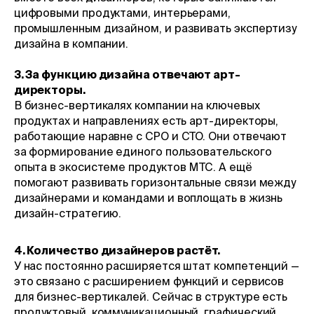
цифровыми продуктами, интерьерами,
промышленным дизайном, и развивать экспертизу
дизайна в компании.
3. За функцию дизайна отвечают арт-
директоры.
В бизнес-вертикалях компании на ключевых
продуктах и направлениях есть арт-директоры,
работающие наравне с CPO и CTO. Они отвечают
за формирование единого пользовательского
опыта в экосистеме продуктов МТС. А ещё
помогают развивать горизонтальные связи между
дизайнерами и командами и воплощать в жизнь
дизайн-стратегию.
4. Количество дизайнеров растёт.
У нас постоянно расширяется штат компетенций —
это связано с расширением функций и сервисов
для бизнес-вертикалей. Сейчас в структуре есть
продуктовый, коммуникационный, графический,