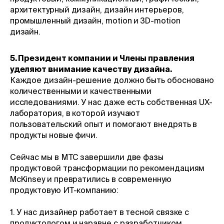
архитектурный дизайн, дизайн интерьеров,
промышленный дизайн, motion и 3D-motion
дизайн.
5. Президент компании и Члены правления
уделяют внимание качеству дизайна.
Каждое дизайн-решение должно быть обосновано
количественными и качественными
исследованиями. У нас даже есть собственная UX-
лаборатория, в которой изучают
пользовательский опыт и помогают внедрять в
продукты новые фичи.
Сейчас мы в МТС завершили две фазы
продуктовой трансформации по рекомендациям
McKinsey и превратились в современную
продуктовую ИТ-компанию:
1. У нас дизайнер работает в тесной связке с
продуктологом и наравне с разработчиком