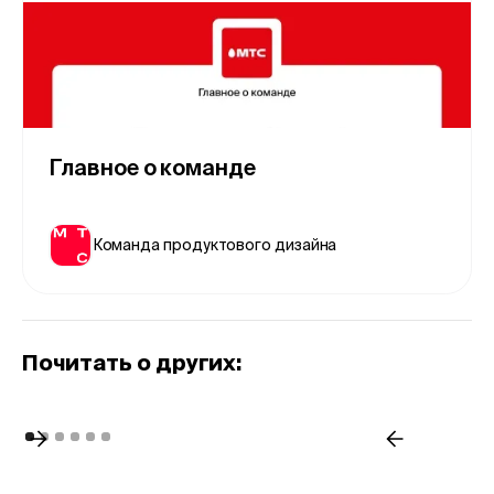
Главное о команде
Команда продуктового дизайна
Почитать о других: