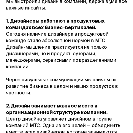
Мы выстроили дизайн в компании, держа в уме все
важные инсайты.
1. Дизайнеры работают в продуктовых
командах всех бизнес-вертикалей.
Сегодня наличие дизайнера в продуктовой
команде стало абсолютной нормой в МТС.
Дизайн-мышление практикуется не только
дизайнерами, но и продакт-оунерами,
менеджерами, сервисными подразделениями
компании.
Через визуальные коммуникации мы влияем на
развитие бизнеса в целом и наших продуктов в
частности.
2. Дизайн занимает важное место в
организационной структуре компании.
Центр дизайна управляет дизайном в группе
компаний МТС. Одна из его целей — объединить
вместе всех дизайнеров, которые занимаются