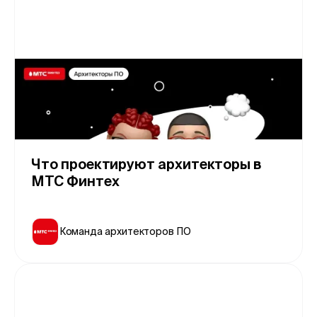
Что проектируют архитекторы в
МТС Финтех
Команда архитекторов ПО