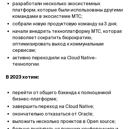
разработали несколько экосистемных
платформ, которые были использованы другими
командами в экосистеме МТС;
собрали новую продуктовую команду за 3 дня;
начали внедрять техноплатформу МТС, которая
позволяет сократить бюрократию,
оптимизировать выход к коммунальным
сервисам;
активно переходили на Cloud Native-
технологии.
В 2023 хотим:
перейти от общего бэкенда к полноценной
бизнес-платформе;
завершить переход на Cloud Native;
окончательно отказаться от Oracle;
выложить несколько проектов в Open source;
больше выступать на внешних конференциях и