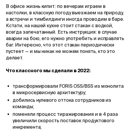
В офисе жизнь кипит: по вечерам играем в
настолки, в классную погоду выезжаем на природу,
а встречи и тимбилдинги иногда проводим в баре.
Кстати, на нашей кухне стоит стакан с водкой,
всегда запечатанный. Есть инструкция: в случае
аварии на бою, его нужно употребить и исправлять
баг. Интересно, что этот стакан периодически
пустеет — и мы никак не можем понять, кто это
делает.
Что классного мы сделали в 2022:
трансформировали FORIS OSS/BSS из монолита
в микросервисную архитектуру;
добились нулевого оттока сотрудников из
команды;
поменяли процесс тиражирования и в 4 раза
увеличили скорость поставок продуктового
инкремента;