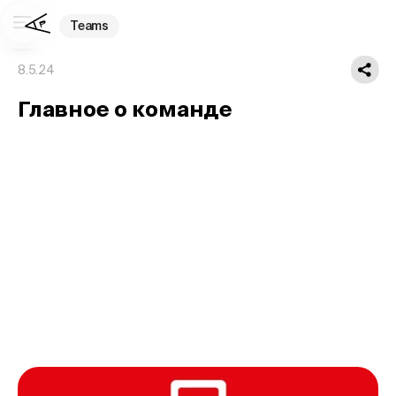
Teams
8.5.24
Главное о команде