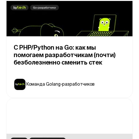
C PHP/Python на Go: как мы
помогаем разработчикам (почти)
безболезненно сменить стек
Команда Golang-разработчиков