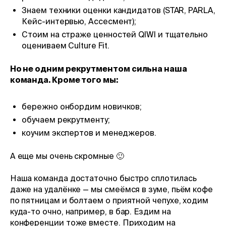
Знаем техники оценки кандидатов (STAR, PARLA,
Кейс-интервью, Ассесмент);
Стоим на страже ценностей QIWI и тщательно
оцениваем Culture Fit.
Но не одним рекрутментом сильна наша
команда. Кроме того мы:
бережно онбордим новичков;
обучаем рекрутменту;
коучим экспертов и менеджеров.
А еще мы очень скромные 🙂
Наша команда достаточно быстро сплотилась
даже на удалёнке — мы смеёмся в зуме, пьём кофе
по пятницам и болтаем о приятной чепухе, ходим
куда-то очно, например, в бар. Ездим на
конференции тоже вместе. Приходим на