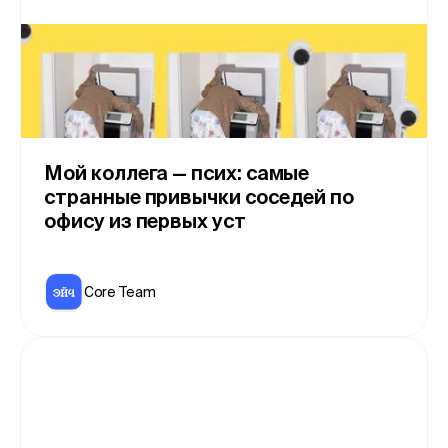
Мой коллега — псих: самые
странные привычки соседей по
офису из первых уст
Core Team