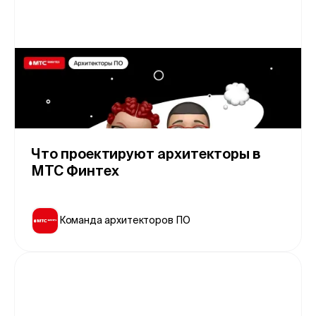
Что проектируют архитекторы в
МТС Финтех
Команда архитекторов ПО