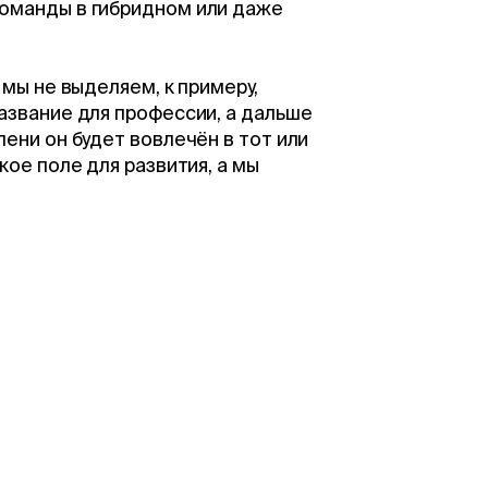
команды в гибридном или даже
 мы не выделяем, к примеру,
азвание для профессии, а дальше
ени он будет вовлечён в тот или
кое поле для развития, а мы