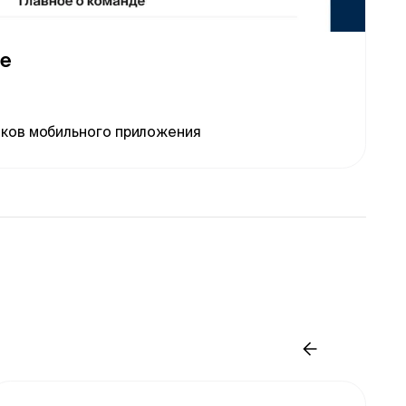
де
ков мобильного приложения