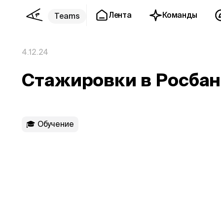
Лента
Команды
Teams
4.12.24
Стажировки в Росбан
🎓 Обучение