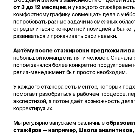
от 3 до 12 месяцев
, и у каждого стажёра ест
комфортному графику, совмещать дела с учёб
попробовать разные задачи из смежных област
определиться с конкретной позицией в банке,
развиваться и прокачивать свои навыки.
Артёму после стажировки предложили в
небольшой команде из пяти человек. Сначала 
потом занялся более конкретно продуктовым на
релиз-менеджмент был просто необходим.
У каждого стажёра есть ментор, который подх
помогает разобраться в рабочем процессе, пе
экспертизой, а потом даёт возможность дела
корректируя их.
Мы регулярно запускаем различные
образова
стажёров — например, Школа аналитиков,