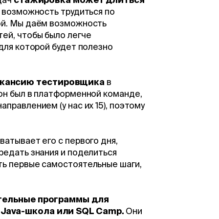
ь возможность трудиться по
ой. Мы даём возможность
ей, чтобы было легче
 для которой будет полезно
акансию тестировщика
в
он был в платформенной команде,
правлением (у нас их 15), поэтому
ватывает его с первого дня,
редать знания и поделиться
ть первые самостоятельные шаги,
тельные программы для
 Java-школа или SQL Camp.
Они