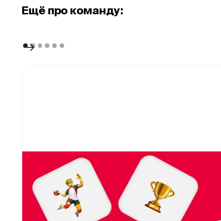
Eщё про команду: