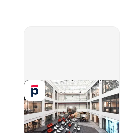
Команда
разработчиков
мобильного
приложения
Отвечаем за разработку