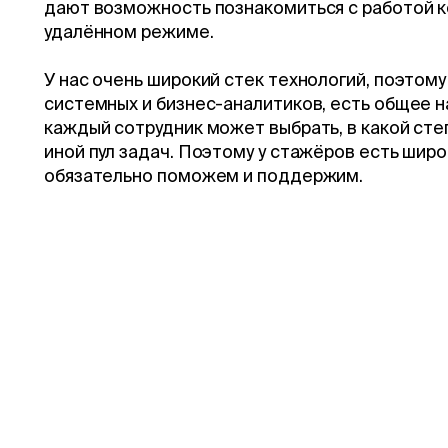
дают возможность познакомиться с работой 
удалённом режиме.
У нас очень широкий стек технологий, поэтому
системных и бизнес-аналитиков, есть общее н
каждый сотрудник может выбрать, в какой степ
иной пул задач. Поэтому у стажёров есть широ
обязательно поможем и поддержим.