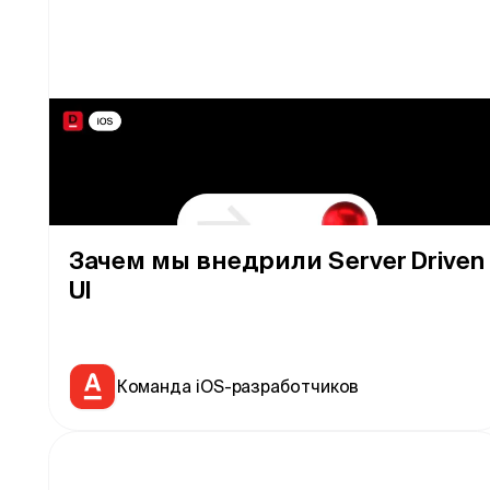
Зачем мы внедрили Server Driven
UI
Команда iOS-разработчиков