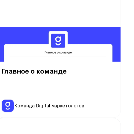
Главное о команде
Команда Digital маркетологов