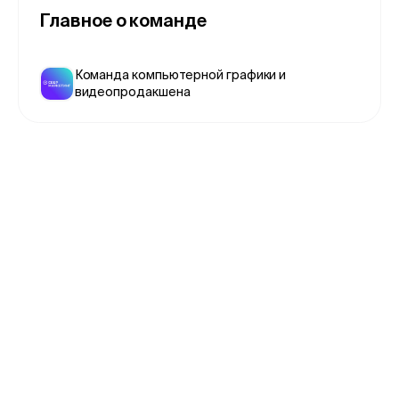
Главное о команде
Команда компьютерной графики и
видеопродакшена