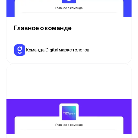
Главное о команде
Команда Digital маркетологов