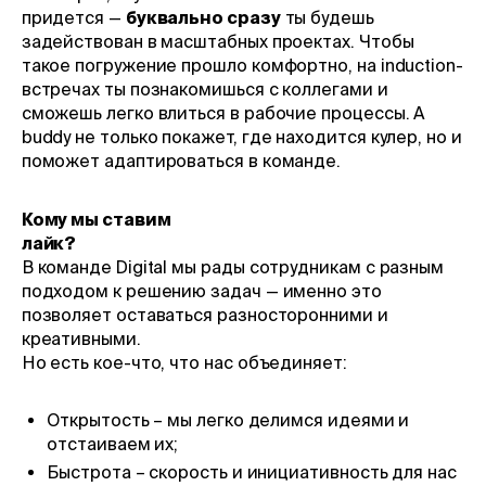
придется —
буквально сразу
ты будешь
задействован в масштабных проектах. Чтобы
такое погружение прошло комфортно, на induction-
встречах ты познакомишься с коллегами и
сможешь легко влиться в рабочие процессы. А
buddy не только покажет, где находится кулер, но и
поможет адаптироваться в команде.
Кому мы ставим
лайк?
В команде Digital мы рады сотрудникам с разным
подходом к решению задач — именно это
позволяет оставаться разносторонними и
креативными.
Но есть кое-что, что нас объединяет:
Открытость – мы легко делимся идеями и
отстаиваем их;
Быстрота – скорость и инициативность для нас